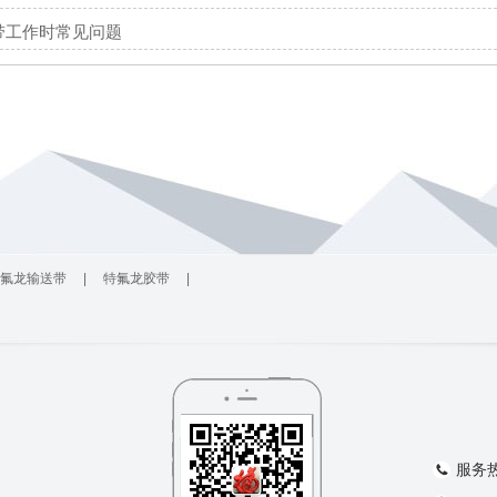
带工作时常见问题
氟龙输送带
|
特氟龙胶带
|
服务热线