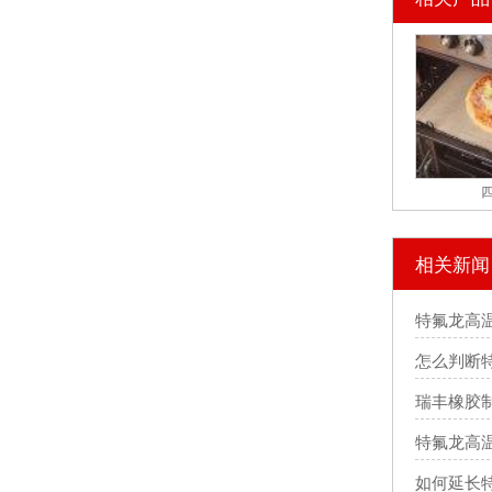
相关新闻
特氟龙高
怎么判断
瑞丰橡胶
特氟龙高
如何延长