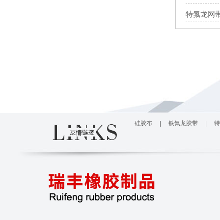
特氟龙网
硅胶布
|
铁氟龙胶带
|
特