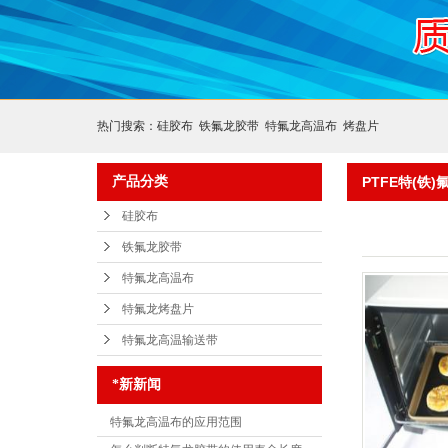
热门搜索：
硅胶布
铁氟龙胶带
特氟龙高温布
烤盘片
产品分类
PTFE特(铁
硅胶布
铁氟龙胶带
特氟龙高温布
特氟龙烤盘片
特氟龙高温输送带
*新新闻
特氟龙高温布的应用范围