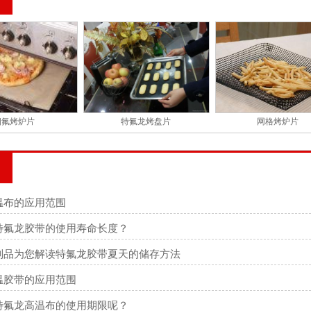
四氟烤炉片
特氟龙烤盘片
网格烤炉片
温布的应用范围
特氟龙胶带的使用寿命长度？
制品为您解读特氟龙胶带夏天的储存方法
温胶带的应用范围
特氟龙高温布的使用期限呢？