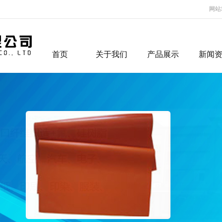
网站
首页
关于我们
产品展示
新闻
硅胶布
公司动
铁氟龙胶带
行业资
特氟龙高温布
常见问
特氟龙烤盘片
特氟龙高温输送
带