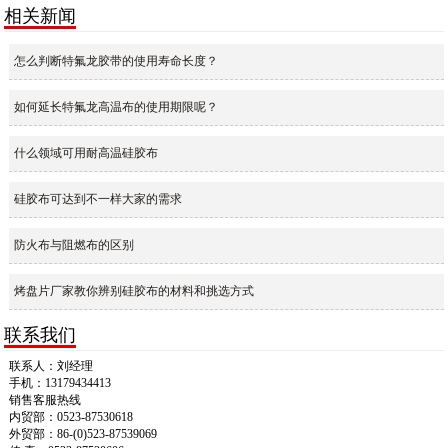
相关新闻
怎么判断特氟龙胶带的使用寿命长度？
如何延长特氟龙高温布的使用期限呢？
什么领域可用耐高温硅胶布
硅胶布可达到不一样大家的需求
防火布与阻燃布的区别
烤盘片厂家教你辨别硅胶布的材料和挑选方式
联系我们
联系人：刘经理
手机：13179434413
销售客服热线
内贸部：0523-87530618
外贸部：86-(0)523-87539069