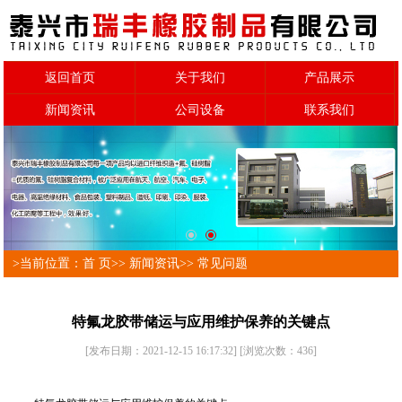
返回首页
关于我们
产品展示
新闻资讯
公司设备
联系我们
>当前位置：
首 页
>>
新闻资讯
>>
常见问题
特氟龙胶带储运与应用维护保养的关键点
[发布日期：2021-12-15 16:17:32]
[浏览次数：
436
]