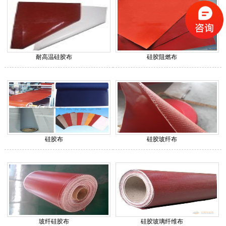
耐高温硅胶布
硅胶阻燃布
硅胶布
硅胶玻纤布
玻纤硅胶布
硅胶玻璃纤维布