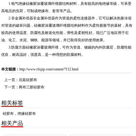
1.电气绝缘硅橡胶涂覆玻璃纤维膜结构材料，具有较高的电绝缘等级，可承受
高电压的负荷，可制成绝缘布、套管等产品。
2.非金属补偿器非金属补偿器作为管道的柔性连接器件，它可以解决热胀冷缩
对管道的破坏问题，硅橡胶涂覆玻璃纤维膜结构材料作为柔性膨胀节的基材，具有
较高的使用温度、防腐性及耐老化性能，弹性及柔韧性好。现已广泛地应用于石
油、化工、水泥、钢铁、能源等领域，并已取得良好的使用效果。
3.防腐方面硅橡胶涂覆玻璃纤维，可作为管道、储罐的内外防腐层，防腐性能
优良，耐高温好，强度高，是一种理想的防腐材料。
本文链接：
http://www.rfxjzp.com/content/?112.html
上一页：
压延硅胶布
下一页：
两布三胶硅胶布
相关标签
硅胶布
,
绝缘硅胶布
相关产品