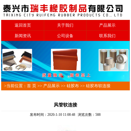
返回首页
关于我们
产品展示
新闻资讯
公司设备
联系我们
>当前位置：
首 页
>>
产品展示
>>
硅胶布
>>
硅胶布软连接
风管软连接
发布时间：2020-1-10 11:08:48 浏览次数：
588