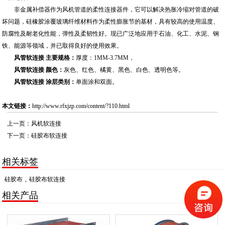
非金属补偿器作为风机管道的柔性连接器件，它可以解决热胀冷缩对管道的破
坏问题，硅橡胶涂覆玻璃纤维材料作为柔性膨胀节的基材，具有较高的使用温度、
防腐性及耐老化性能，弹性及柔韧性好。现已广泛地应用于石油、化工、水泥、钢
铁、能源等领域，并已取得良好的使用效果。
风管软连接 主要规格：
厚度：1MM-3.7MM，
风管软连接 颜色：
灰色、红色、橘黄、黑色、白色、透明色等。
风管软连接 涂层类别：
单面涂和双面。
本文链接：
http://www.rfxjzp.com/content/?110.html
上一页：
风机软连接
下一页：
硅胶布软连接
相关标签
硅胶布
,
硅胶布软连接
相关产品