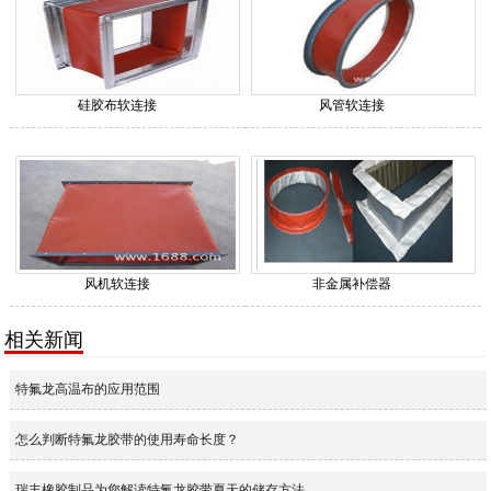
硅胶布软连接
风管软连接
风机软连接
非金属补偿器
相关新闻
特氟龙高温布的应用范围
怎么判断特氟龙胶带的使用寿命长度？
瑞丰橡胶制品为您解读特氟龙胶带夏天的储存方法