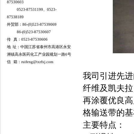
87530603
0523-87531199、0523-
87538189
外贸部：86-(0)523-87539069
86-(0)523-87530607
传 真：0523-87530606
地 址：中国江苏省泰州市高港区永安
洲镇高永医药化工产业园规划一路6号
信 箱：ruifeng@txrfxj.com
我司引进先进
纤维及凯夫拉
再涂覆优良高质
格输送带的基
主要特点：