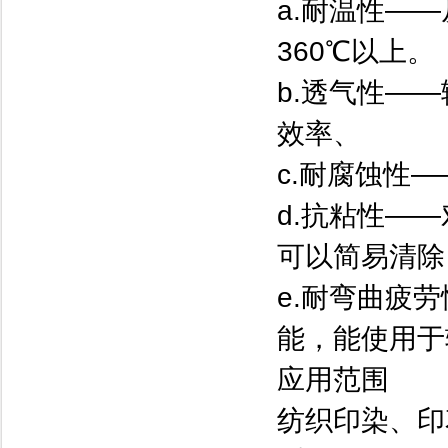
a.耐温性——
360℃以上。
b.透气性—
效率、
c.耐腐蚀性
d.抗粘性—
可以简易清除
e.耐弯曲疲
能，能使用于
应用范围
纺织印染、印