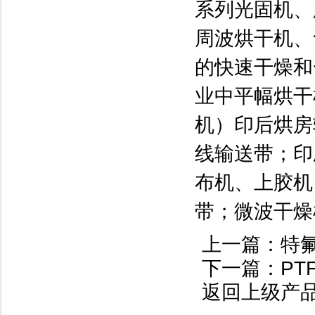
系列光固机、
周波烘干机、
的快速干燥和
业中平幅烘干
机）印后烘房
线输送带；印
布机、上胶机
带；微波干燥
上一篇：
特
下一篇：
PT
返回上级产