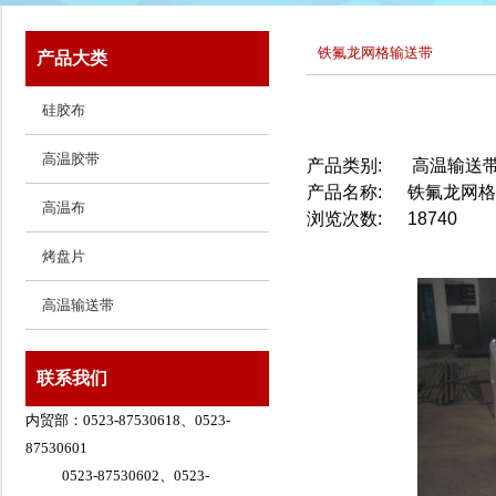
铁氟龙网格输送带
产品大类
硅胶布
高温胶带
产品类别:
高温输送
产品名称:
铁氟龙网格
高温布
浏览次数:
18740
烤盘片
高温输送带
联系我们
内贸部：0523-87530618、0523-
87530601
0523-87530602、0523-