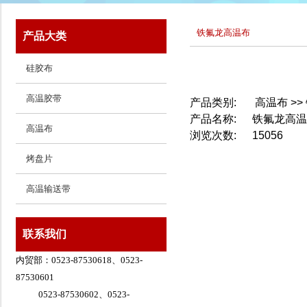
铁氟龙高温布
产品大类
硅胶布
高温胶带
产品类别:
高温布
>>
产品名称:
铁氟龙高温
高温布
浏览次数:
15056
烤盘片
高温输送带
联系我们
内贸部：0523-87530618、0523-
87530601
0523-87530602、0523-