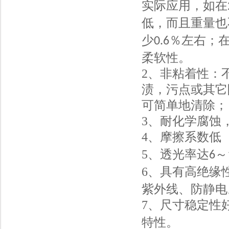
实际应用，如在
低，而且重量也
少
％左右；
0.6
柔软性。
2
、非粘着性：
渍，污点或其它
可简单地清除；
3
、耐化学腐蚀
4
、摩擦系数低
5
、透光率达
～
6
6
、具有高绝缘
紫外线、防静电
7
、尺寸稳定性
特性。