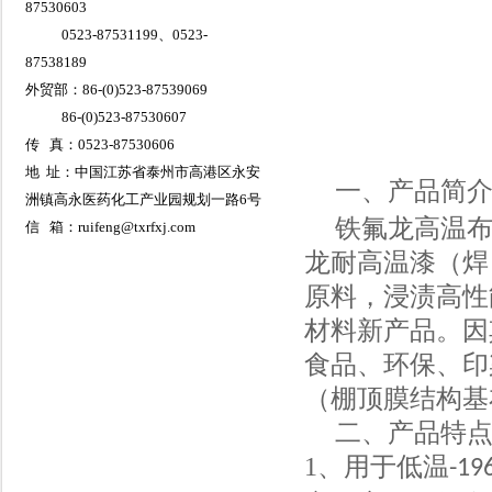
87530603
0523-87531199、0523-
87538189
外贸部：86-(0)523-87539069
86-(0)523-87530607
传 真：0523-87530606
地 址：中国江苏省泰州市高港区永安
一、产品简
洲镇高永医药化工产业园规划一路6号
铁氟龙高温
信 箱：ruifeng@txrfxj.com
龙耐高温漆（焊
原料，浸渍高性
材料新产品。因
食品、环保、印
（棚顶膜结构基
二、产品特
1
、用于低温
-19